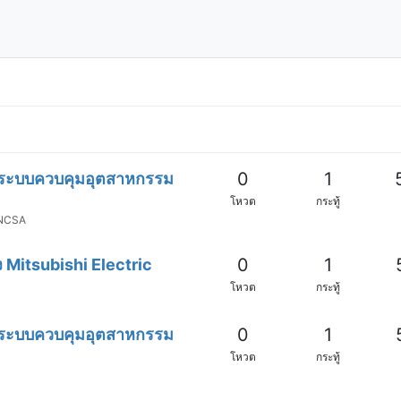
0
1
ำระบบควบคุมอุตสาหกรรม
โหวต
กระทู้
NCSA
0
1
Mitsubishi Electric
โหวต
กระทู้
0
1
ำระบบควบคุมอุตสาหกรรม
โหวต
กระทู้